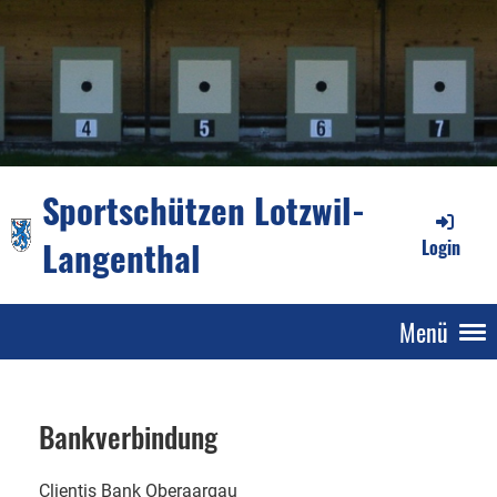
Sportschützen Lotzwil-
Langenthal
Login
Menü
Bankverbindung
Clientis Bank Oberaargau