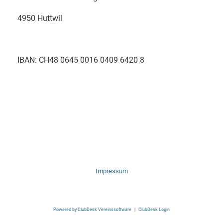
4950 Huttwil
IBAN: CH48 0645 0016 0409 6420 8
Impressum
Powered by ClubDesk Vereinssoftware
|
ClubDesk Login