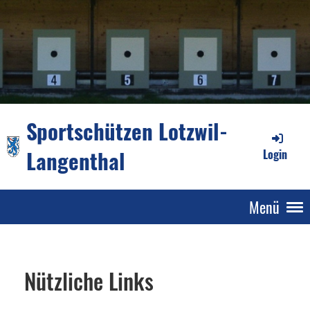
Sportschützen Lotzwil-
Langenthal
Login
Menü
Nützliche Links