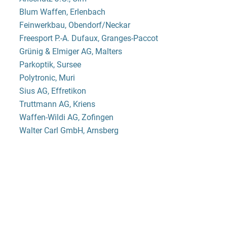
Blum Waffen, Erlenbach
Feinwerkbau, Obendorf/Neckar
Freesport P.-A. Dufaux, Granges-Paccot
Grünig & Elmiger AG, Malters
Parkoptik, Sursee
Polytronic, Muri
Sius AG, Effretikon
Truttmann AG, Kriens
Waffen-Wildi AG, Zofingen
Walter Carl GmbH, Arnsberg