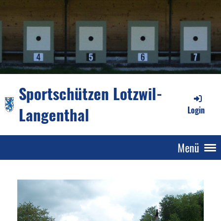
Sportschützen Lotzwil-
Langenthal
Login
Menü