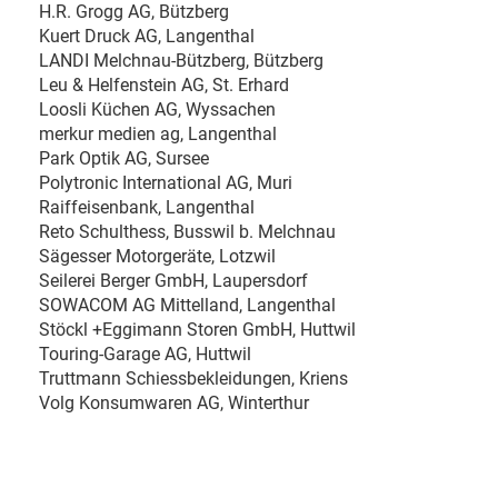
H.R. Grogg AG, Bützberg
Kuert Druck AG, Langenthal
LANDI Melchnau-Bützberg, Bützberg
Leu & Helfenstein AG, St. Erhard
Loosli Küchen AG, Wyssachen
merkur medien ag, Langenthal
Park Optik AG, Sursee
Polytronic International AG, Muri
Raiffeisenbank, Langenthal
Reto Schulthess, Busswil b. Melchnau
Sägesser Motorgeräte, Lotzwil
Seilerei Berger GmbH, Laupersdorf
SOWACOM AG Mittelland, Langenthal
Stöckl +Eggimann Storen GmbH, Huttwil
Touring-Garage AG, Huttwil
Truttmann Schiessbekleidungen, Kriens
Volg Konsumwaren AG, Winterthur