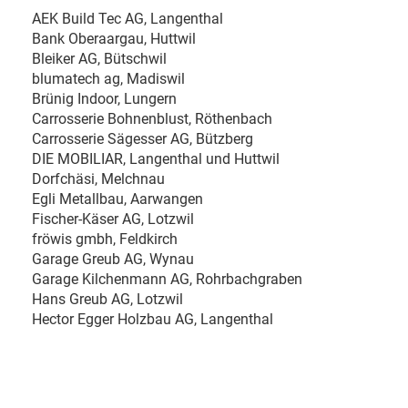
AEK Build Tec AG, Langenthal
Bank Oberaargau, Huttwil
Bleiker AG, Bütschwil
blumatech ag, Madiswil
Brünig Indoor, Lungern
Carrosserie Bohnenblust, Röthenbach
Carrosserie Sägesser AG, Bützberg
DIE MOBILIAR, Langenthal und Huttwil
Dorfchäsi, Melchnau
Egli Metallbau, Aarwangen
Fischer-Käser AG, Lotzwil
fröwis gmbh, Feldkirch
Garage Greub AG, Wynau
Garage Kilchenmann AG, Rohrbachgraben
Hans Greub AG, Lotzwil
Hector Egger Holzbau AG, Langenthal