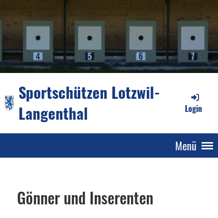
Sportschützen Lotzwil-
Langenthal
Login
Menü
Gönner und Inserenten