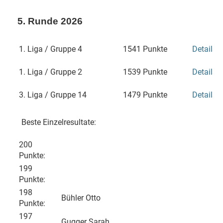
5. Runde 2026
1. Liga / Gruppe 4
1541 Punkte
Details
1. Liga / Gruppe 2
1539 Punkte
Details
3. Liga / Gruppe 14
1479 Punkte
Details
Beste Einzelresultate:
200
Punkte:
199
Punkte:
198
Bühler Otto
Punkte:
197
Gugger Sarah